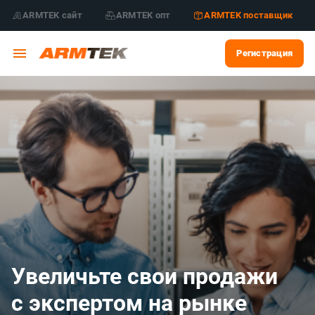
ARMTEK сайт
ARMTEK опт
ARMTEK поставщик
Регистрация
Увеличьте свои продажи
с экспертом на рынке